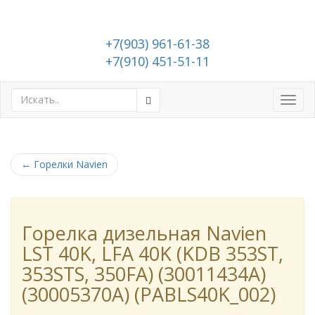
+7(903) 961-61-38
+7(910) 451-51-11
Toggl
navig
←
Горелки Navien
Горелка дизельная Navien
LST 40K, LFA 40K (KDB 353ST,
353STS, 350FA) (30011434A)
(30005370A) (PABLS40K_002)