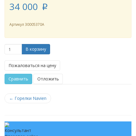
34 000
p
Артикул
30005370A
В корзину
Пожаловаться на цену
Сравнить
Отложить
←
Горелки Navien
Консультант