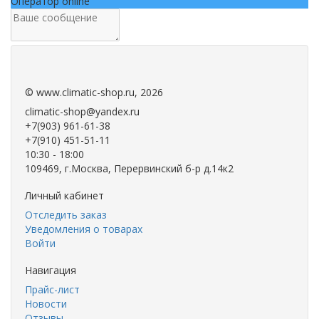
Оператор online
.
.
©
www.climatic-shop.ru
, 2026
climatic-shop@yandex.ru
+7(903) 961-61-38
+7(910) 451-51-11
10:30 - 18:00
109469, г.Москва, Перервинский б-р д.14к2
Личный кабинет
Отследить заказ
Уведомления о товарах
Войти
Навигация
Прайс-лист
Новости
Отзывы