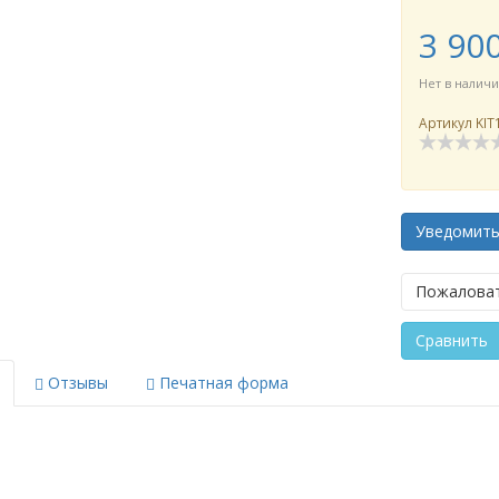
3 90
Нет в налич
Артикул
KIT
Уведомит
Пожаловат
Сравнить
Отзывы
Печатная форма