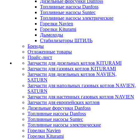
Дизельные форсунки Danfoss
Топливные насосы Danfoss
Топливные насосы Suntec
Топливные насосы электрические
Горелки Navien
Горелки Kiturami
Дымоходы
Стабилизаторы ШТИЛЬ
Бренды
Отложенные товары
Прайс-лист
Запчасти для дизельных котлов KITURAMI
Запчасти для газовых котлов KITURAMI
Запчасти для дизельных котлов NAVIEN,
SATURN
Запчасти для напольных газовых котлов NAVIEN,
SATURN
Запчасти для настенных газовых котлов NAVIEN
Запчасти для европейских котлов
Дизельные форсунки Danfoss
Топливные насосы Danfoss
Топливные насосы Suntec
Топливные насосы электрические
Горелки Navien
Горелки Kiturami