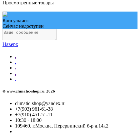
Просмотренные товары
Консультант
Сейчас недоступен
Наверх
.
.
.
.
.
©
www.climatic-shop.ru
, 2026
climatic-shop@yandex.ru
+7(903) 961-61-38
+7(910) 451-51-11
10:30 - 18:00
109469, г.Москва, Перервинский б-р д.14к2