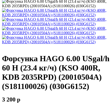
Форсунка HAGO 6.00 USgal/h
60 H (23.4 кг/ч) (KSO 400R,
KDB 2035RPD) (20010504A)
(S181100026) (030G6152)
3 200
p