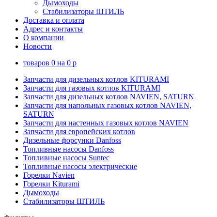
Дымоходы
Стабилизаторы ШТИЛЬ
Доставка и оплата
Адрес и контакты
О компании
Новости
товаров
0
на
0
p
Запчасти для дизельных котлов KITURAMI
Запчасти для газовых котлов KITURAMI
Запчасти для дизельных котлов NAVIEN, SATURN
Запчасти для напольных газовых котлов NAVIEN,
SATURN
Запчасти для настенных газовых котлов NAVIEN
Запчасти для европейских котлов
Дизельные форсунки Danfoss
Топливные насосы Danfoss
Топливные насосы Suntec
Топливные насосы электрические
Горелки Navien
Горелки Kiturami
Дымоходы
Стабилизаторы ШТИЛЬ