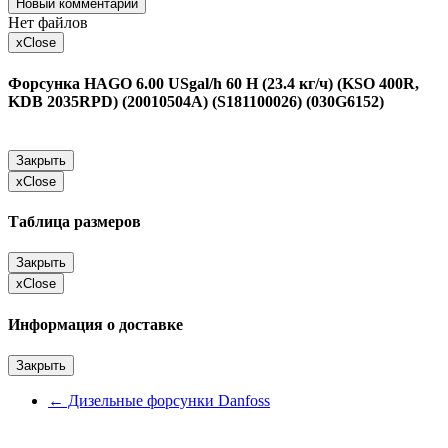
Новый комментарий
Нет файлов
x
Close
Форсунка HAGO 6.00 USgal/h 60 H (23.4 кг/ч) (KSO 400R,
KDB 2035RPD) (20010504A) (S181100026) (030G6152)
Закрыть
x
Close
Таблица размеров
Закрыть
x
Close
Информация о доставке
Закрыть
←
Дизельные форсунки Danfoss