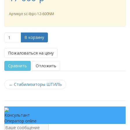
Артикул
sc-ibpc-12-600NM
В корзину
Пожаловаться на цену
Сравнить
Отложить
←
Стабилизаторы ШТИЛЬ
Консультант
Оператор online