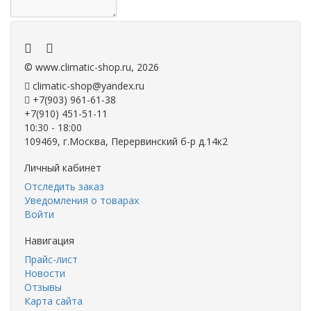
.
.
©
www.climatic-shop.ru
, 2026
climatic-shop@yandex.ru
+7(903) 961-61-38
+7(910) 451-51-11
10:30 - 18:00
109469, г.Москва, Перервинский б-р д.14к2
Личный кабинет
Отследить заказ
Уведомления о товарах
Войти
Навигация
Прайс-лист
Новости
Отзывы
Карта сайта