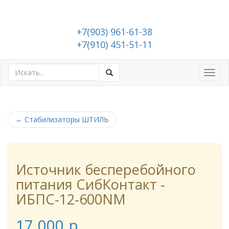
+7(903) 961-61-38
+7(910) 451-51-11
Toggl
navig
←
Стабилизаторы ШТИЛЬ
Источник бесперебойного
питания СибКонтакт -
ИБПС-12-600NM
17 000
p