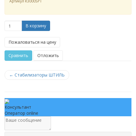
Артикул
R3000SPT
В корзину
Пожаловаться на цену
Сравнить
Отложить
←
Стабилизаторы ШТИЛЬ
Консультант
Оператор online