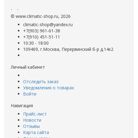
.
.
©
www.climatic-shop.ru
, 2026
climatic-shop@yandex.ru
+7(903) 961-61-38
+7(910) 451-51-11
10:30 - 18:00
109469, г.Москва, Перервинский б-р д.14к2
Личный кабинет
Отследить заказ
Уведомления о товарах
Войти
Навигация
Прайс-лист
Новости
Отзывы
Карта сайта